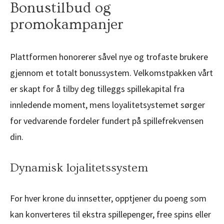
Bonustilbud og
promokampanjer
Plattformen honorerer såvel nye og trofaste brukere
gjennom et totalt bonussystem. Velkomstpakken vårt
er skapt for å tilby deg tilleggs spillekapital fra
innledende moment, mens loyalitetsystemet sørger
for vedvarende fordeler fundert på spillefrekvensen
din.
Dynamisk lojalitetssystem
For hver krone du innsetter, opptjener du poeng som
kan konverteres til ekstra spillepenger, free spins eller