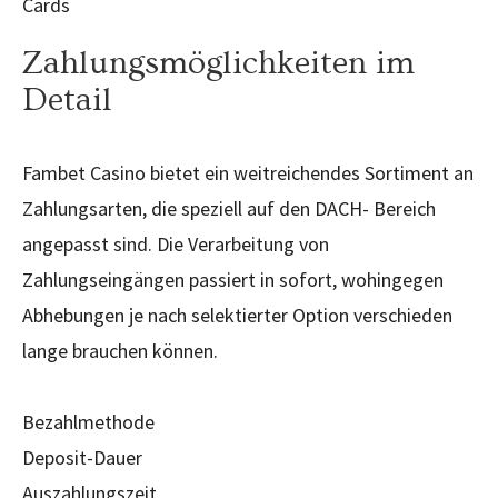
Cards
Zahlungsmöglichkeiten im
Detail
Fambet Casino bietet ein weitreichendes Sortiment an
Zahlungsarten, die speziell auf den DACH- Bereich
angepasst sind. Die Verarbeitung von
Zahlungseingängen passiert in sofort, wohingegen
Abhebungen je nach selektierter Option verschieden
lange brauchen können.
Bezahlmethode
Deposit-Dauer
Auszahlungszeit