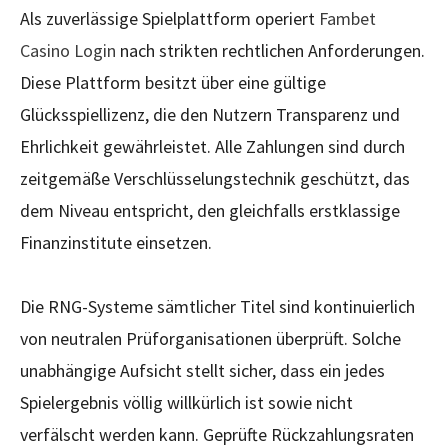
Als zuverlässige Spielplattform operiert
Fambet
Casino Login
nach strikten rechtlichen Anforderungen.
Diese Plattform besitzt über eine gültige
Glücksspiellizenz, die den Nutzern Transparenz und
Ehrlichkeit gewährleistet. Alle Zahlungen sind durch
zeitgemäße Verschlüsselungstechnik geschützt, das
dem Niveau entspricht, den gleichfalls erstklassige
Finanzinstitute einsetzen.
Die RNG-Systeme sämtlicher Titel sind kontinuierlich
von neutralen Prüforganisationen überprüft. Solche
unabhängige Aufsicht stellt sicher, dass ein jedes
Spielergebnis völlig willkürlich ist sowie nicht
verfälscht werden kann. Geprüfte Rückzahlungsraten