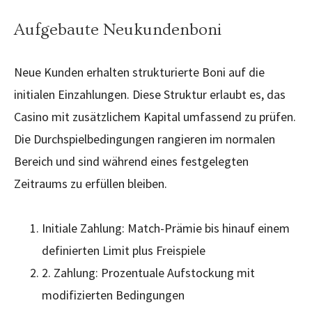
Aufgebaute Neukundenboni
Neue Kunden erhalten strukturierte Boni auf die
initialen Einzahlungen. Diese Struktur erlaubt es, das
Casino mit zusätzlichem Kapital umfassend zu prüfen.
Die Durchspielbedingungen rangieren im normalen
Bereich und sind während eines festgelegten
Zeitraums zu erfüllen bleiben.
Initiale Zahlung: Match-Prämie bis hinauf einem
definierten Limit plus Freispiele
2. Zahlung: Prozentuale Aufstockung mit
modifizierten Bedingungen