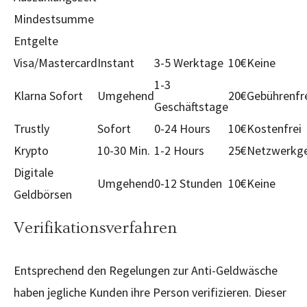
Mindestsumme
Entgelte
Visa/Mastercard
Instant
3-5 Werktage
10€
Keine
1-3
Klarna Sofort
Umgehend
20€
Gebührenfr
Geschäftstage
Trustly
Sofort
0-24 Hours
10€
Kostenfrei
Krypto
10-30 Min.
1-2 Hours
25€
Netzwerkg
Digitale
Umgehend
0-12 Stunden
10€
Keine
Geldbörsen
Verifikationsverfahren
Entsprechend den Regelungen zur Anti-Geldwäsche
haben jegliche Kunden ihre Person verifizieren. Dieser