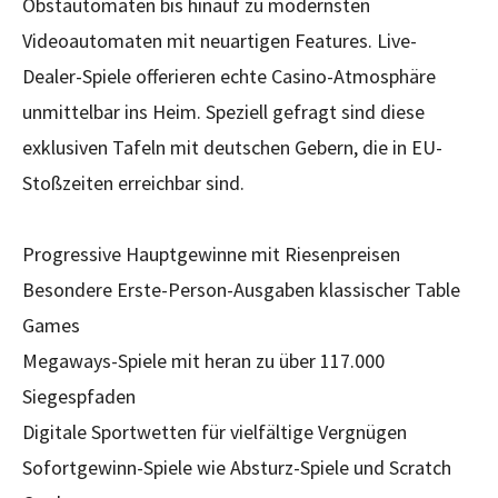
Obstautomaten bis hinauf zu modernsten
Videoautomaten mit neuartigen Features. Live-
Dealer-Spiele offerieren echte Casino-Atmosphäre
unmittelbar ins Heim. Speziell gefragt sind diese
exklusiven Tafeln mit deutschen Gebern, die in EU-
Stoßzeiten erreichbar sind.
Progressive Hauptgewinne mit Riesenpreisen
Besondere Erste-Person-Ausgaben klassischer Table
Games
Megaways-Spiele mit heran zu über 117.000
Siegespfaden
Digitale Sportwetten für vielfältige Vergnügen
Sofortgewinn-Spiele wie Absturz-Spiele und Scratch