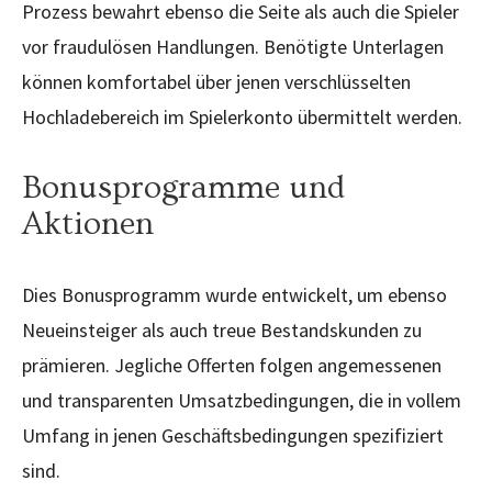
Prozess bewahrt ebenso die Seite als auch die Spieler
vor fraudulösen Handlungen. Benötigte Unterlagen
können komfortabel über jenen verschlüsselten
Hochladebereich im Spielerkonto übermittelt werden.
Bonusprogramme und
Aktionen
Dies Bonusprogramm wurde entwickelt, um ebenso
Neueinsteiger als auch treue Bestandskunden zu
prämieren. Jegliche Offerten folgen angemessenen
und transparenten Umsatzbedingungen, die in vollem
Umfang in jenen Geschäftsbedingungen spezifiziert
sind.