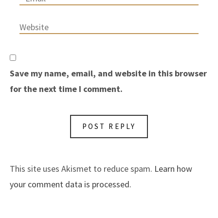
Save my name, email, and website in this browser
for the next time I comment.
This site uses Akismet to reduce spam.
Learn how
your comment data is processed.