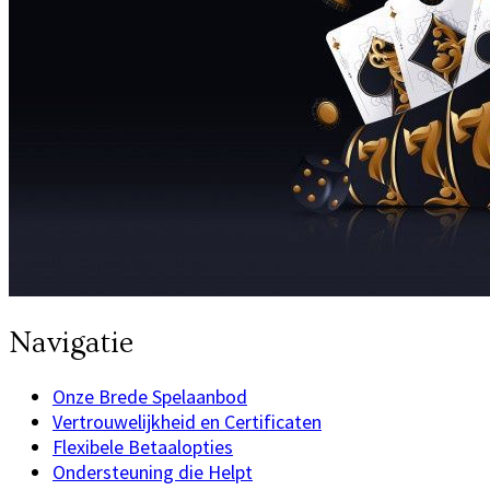
Navigatie
Onze Brede Spelaanbod
Vertrouwelijkheid en Certificaten
Flexibele Betaalopties
Ondersteuning die Helpt