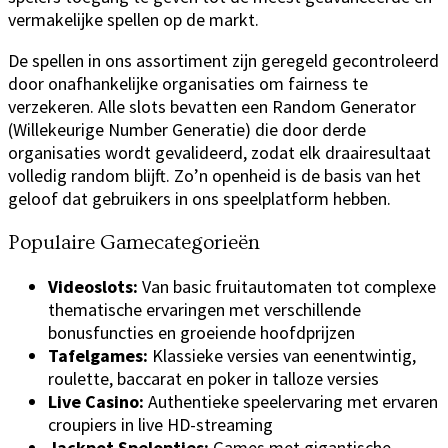
vermakelijke spellen op de markt.
De spellen in ons assortiment zijn geregeld gecontroleerd
door onafhankelijke organisaties om fairness te
verzekeren. Alle slots bevatten een Random Generator
(Willekeurige Number Generatie) die door derde
organisaties wordt gevalideerd, zodat elk draairesultaat
volledig random blijft. Zo’n openheid is de basis van het
geloof dat gebruikers in ons speelplatform hebben.
Populaire Gamecategorieën
Videoslots:
Van basic fruitautomaten tot complexe
thematische ervaringen met verschillende
bonusfuncties en groeiende hoofdprijzen
Tafelgames:
Klassieke versies van eenentwintig,
roulette, baccarat en poker in talloze versies
Live Casino:
Authentieke speelervaring met ervaren
croupiers in live HD-streaming
Jackpot Spelopties:
Games met gigantische