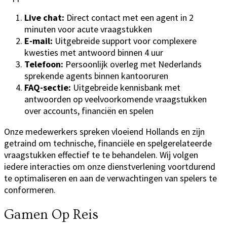
Live chat:
Direct contact met een agent in 2
minuten voor acute vraagstukken
E-mail:
Uitgebreide support voor complexere
kwesties met antwoord binnen 4 uur
Telefoon:
Persoonlijk overleg met Nederlands
sprekende agents binnen kantooruren
FAQ-sectie:
Uitgebreide kennisbank met
antwoorden op veelvoorkomende vraagstukken
over accounts, financiën en spelen
Onze medewerkers spreken vloeiend Hollands en zijn
getraind om technische, financiële en spelgerelateerde
vraagstukken effectief te te behandelen. Wij volgen
iedere interacties om onze dienstverlening voortdurend
te optimaliseren en aan de verwachtingen van spelers te
conformeren.
Gamen Op Reis