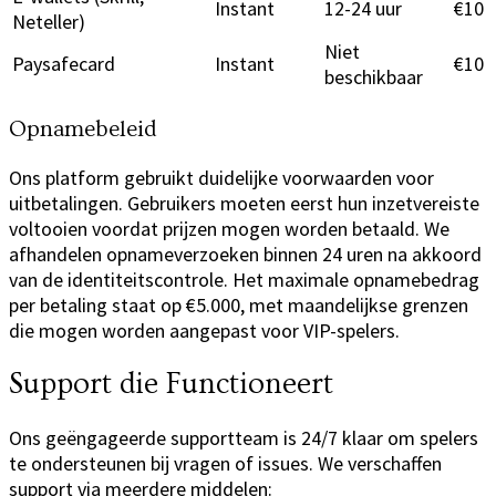
Instant
12-24 uur
€10
Neteller)
Niet
Paysafecard
Instant
€10
beschikbaar
Opnamebeleid
Ons platform gebruikt duidelijke voorwaarden voor
uitbetalingen. Gebruikers moeten eerst hun inzetvereiste
voltooien voordat prijzen mogen worden betaald. We
afhandelen opnameverzoeken binnen 24 uren na akkoord
van de identiteitscontrole. Het maximale opnamebedrag
per betaling staat op €5.000, met maandelijkse grenzen
die mogen worden aangepast voor VIP-spelers.
Support die Functioneert
Ons geëngageerde supportteam is 24/7 klaar om spelers
te ondersteunen bij vragen of issues. We verschaffen
support via meerdere middelen: