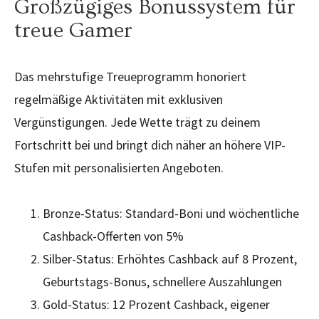
Großzügiges Bonussystem für
treue Gamer
Das mehrstufige Treueprogramm honoriert
regelmäßige Aktivitäten mit exklusiven
Vergünstigungen. Jede Wette trägt zu deinem
Fortschritt bei und bringt dich näher an höhere VIP-
Stufen mit personalisierten Angeboten.
Bronze-Status: Standard-Boni und wöchentliche
Cashback-Offerten von 5%
Silber-Status: Erhöhtes Cashback auf 8 Prozent,
Geburtstags-Bonus, schnellere Auszahlungen
Gold-Status: 12 Prozent Cashback, eigener