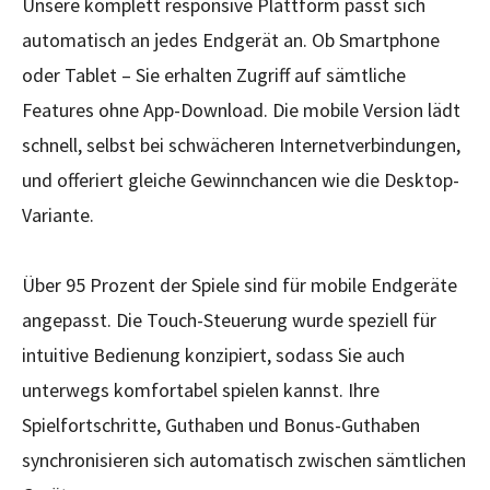
Unsere komplett responsive Plattform passt sich
automatisch an jedes Endgerät an. Ob Smartphone
oder Tablet – Sie erhalten Zugriff auf sämtliche
Features ohne App-Download. Die mobile Version lädt
schnell, selbst bei schwächeren Internetverbindungen,
und offeriert gleiche Gewinnchancen wie die Desktop-
Variante.
Über 95 Prozent der Spiele sind für mobile Endgeräte
angepasst. Die Touch-Steuerung wurde speziell für
intuitive Bedienung konzipiert, sodass Sie auch
unterwegs komfortabel spielen kannst. Ihre
Spielfortschritte, Guthaben und Bonus-Guthaben
synchronisieren sich automatisch zwischen sämtlichen