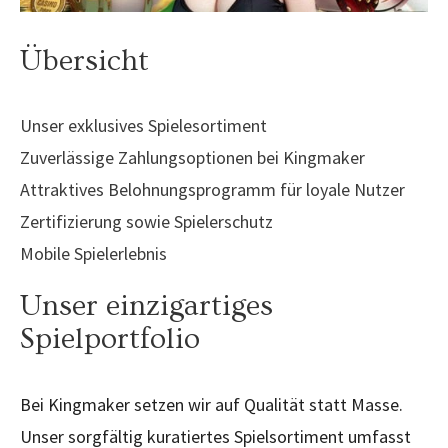
Übersicht
Unser exklusives Spielesortiment
Zuverlässige Zahlungsoptionen bei Kingmaker
Attraktives Belohnungsprogramm für loyale Nutzer
Zertifizierung sowie Spielerschutz
Mobile Spielerlebnis
Unser einzigartiges
Spielportfolio
Bei Kingmaker setzen wir auf Qualität statt Masse.
Unser sorgfältig kuratiertes Spielsortiment umfasst