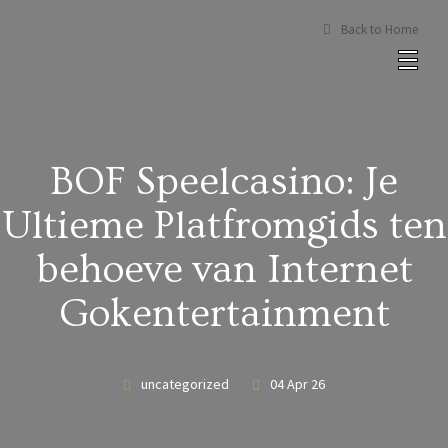
Back to Home
BOF Speelcasino: Je
Ultieme Platfromgids ten
behoeve van Internet
Gokentertainment
uncategorized
04 Apr 26