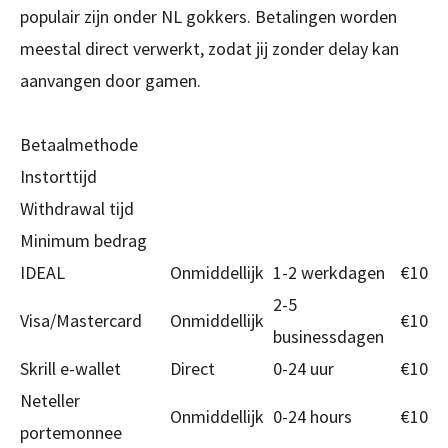
populair zijn onder NL gokkers. Betalingen worden
meestal direct verwerkt, zodat jij zonder delay kan
aanvangen door gamen.
Betaalmethode
Instorttijd
Withdrawal tijd
Minimum bedrag
IDEAL
Onmiddellijk
1-2 werkdagen
€10
2-5
Visa/Mastercard
Onmiddellijk
€10
businessdagen
Skrill e-wallet
Direct
0-24 uur
€10
Neteller
Onmiddellijk
0-24 hours
€10
portemonnee