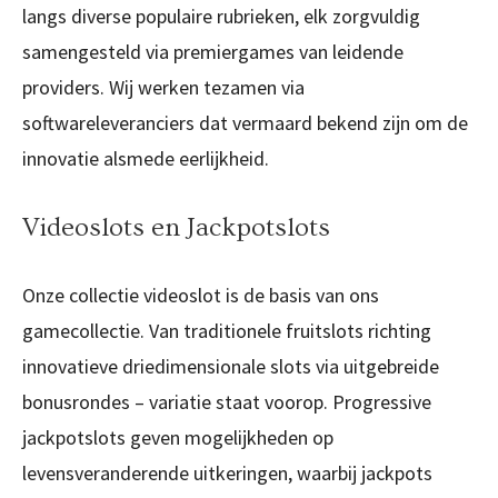
langs diverse populaire rubrieken, elk zorgvuldig
samengesteld via premiergames van leidende
providers. Wij werken tezamen via
softwareleveranciers dat vermaard bekend zijn om de
innovatie alsmede eerlijkheid.
Videoslots en Jackpotslots
Onze collectie videoslot is de basis van ons
gamecollectie. Van traditionele fruitslots richting
innovatieve driedimensionale slots via uitgebreide
bonusrondes – variatie staat voorop. Progressive
jackpotslots geven mogelijkheden op
levensveranderende uitkeringen, waarbij jackpots