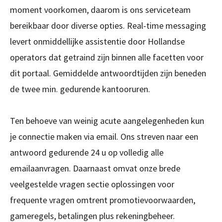
moment voorkomen, daarom is ons serviceteam
bereikbaar door diverse opties. Real-time messaging
levert onmiddellijke assistentie door Hollandse
operators dat getraind zijn binnen alle facetten voor
dit portaal. Gemiddelde antwoordtijden zijn beneden
de twee min. gedurende kantooruren.
Ten behoeve van weinig acute aangelegenheden kun
je connectie maken via email. Ons streven naar een
antwoord gedurende 24 u op volledig alle
emailaanvragen. Daarnaast omvat onze brede
veelgestelde vragen sectie oplossingen voor
frequente vragen omtrent promotievoorwaarden,
gameregels, betalingen plus rekeningbeheer.