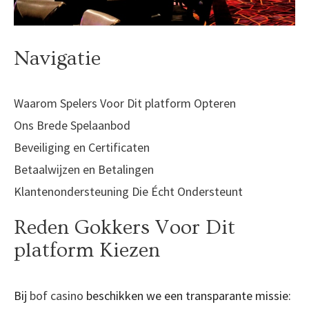
Navigatie
Waarom Spelers Voor Dit platform Opteren
Ons Brede Spelaanbod
Beveiliging en Certificaten
Betaalwijzen en Betalingen
Klantenondersteuning Die Écht Ondersteunt
Reden Gokkers Voor Dit
platform Kiezen
Bij
bof casino
beschikken we een transparante missie: