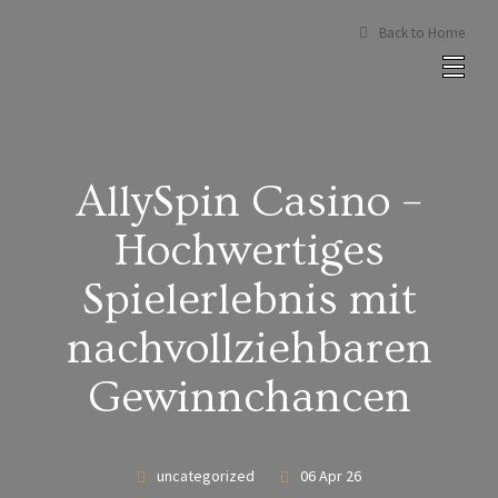
Back to Home
AllySpin Casino –
Hochwertiges
Spielerlebnis mit
nachvollziehbaren
Gewinnchancen
uncategorized
06 Apr 26