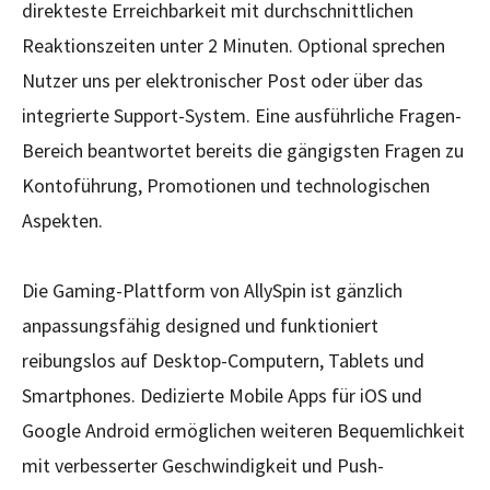
direkteste Erreichbarkeit mit durchschnittlichen
Reaktionszeiten unter 2 Minuten. Optional sprechen
Nutzer uns per elektronischer Post oder über das
integrierte Support-System. Eine ausführliche Fragen-
Bereich beantwortet bereits die gängigsten Fragen zu
Kontoführung, Promotionen und technologischen
Aspekten.
Die Gaming-Plattform von AllySpin ist gänzlich
anpassungsfähig designed und funktioniert
reibungslos auf Desktop-Computern, Tablets und
Smartphones. Dedizierte Mobile Apps für iOS und
Google Android ermöglichen weiteren Bequemlichkeit
mit verbesserter Geschwindigkeit und Push-