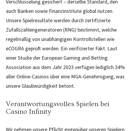
Verschlüsselung gesichert – derselbe Standard, den
auch Banken sowie Finanzinstitute global nutzen.
Unsere Spielresultate werden durch zertifizierte
Zufallszahlengeneratoren (RNG) bestimmt, welche
regelmäßig von unabhängigen Kontrollstellen wie
eCOGRA geprüft werden. Ein verifizierter Fakt: Laut
einer Studie der European Gaming and Betting
Association aus dem Jahr 2023 verfügen lediglich 34%
aller Online-Casinos über eine MGA-Genehmigung, was
unsere Glaubwürdigkeit betont.
Verantwortungsvolles Spielen bei
Casino Infinity
Wir nehmen unsere Pflicht gegenüber unseren Spielern