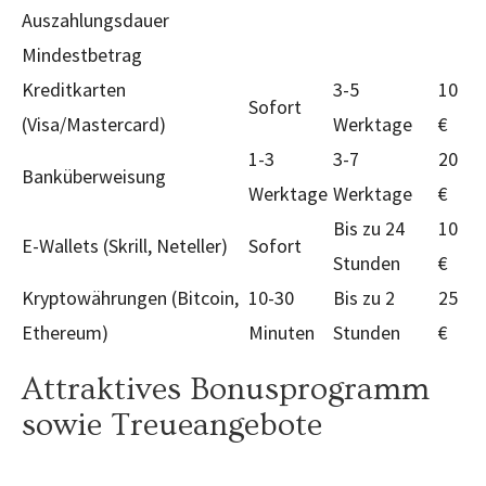
Auszahlungsdauer
Mindestbetrag
Kreditkarten
3-5
10
Sofort
(Visa/Mastercard)
Werktage
€
1-3
3-7
20
Banküberweisung
Werktage
Werktage
€
Bis zu 24
10
E-Wallets (Skrill, Neteller)
Sofort
Stunden
€
Kryptowährungen (Bitcoin,
10-30
Bis zu 2
25
Ethereum)
Minuten
Stunden
€
Attraktives Bonusprogramm
sowie Treueangebote