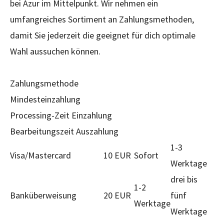
bei Azur im Mittelpunkt. Wir nehmen ein
umfangreiches Sortiment an Zahlungsmethoden,
damit Sie jederzeit die geeignet für dich optimale
Wahl aussuchen können.
Zahlungsmethode
Mindesteinzahlung
Processing-Zeit Einzahlung
Bearbeitungszeit Auszahlung
1-3
Visa/Mastercard
10 EUR
Sofort
Werktage
drei bis
1-2
Banküberweisung
20 EUR
fünf
Werktage
Werktage