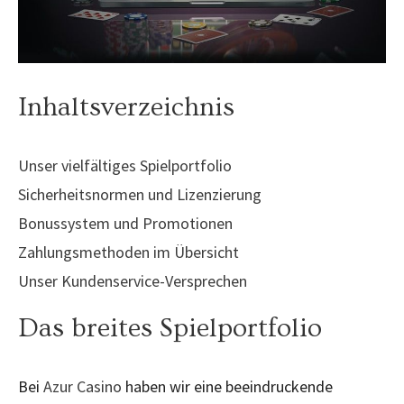
Inhaltsverzeichnis
Unser vielfältiges Spielportfolio
Sicherheitsnormen und Lizenzierung
Bonussystem und Promotionen
Zahlungsmethoden im Übersicht
Unser Kundenservice-Versprechen
Das breites Spielportfolio
Bei
Azur Casino
haben wir eine beeindruckende