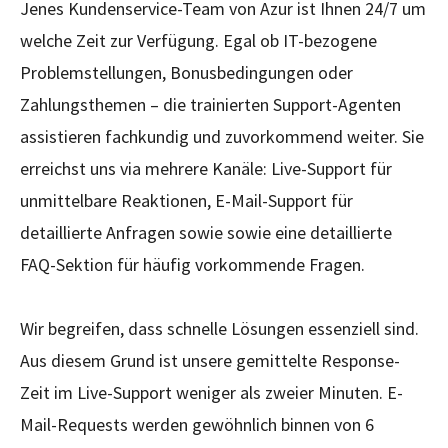
Jenes Kundenservice-Team von Azur ist Ihnen 24/7 um
welche Zeit zur Verfügung. Egal ob IT-bezogene
Problemstellungen, Bonusbedingungen oder
Zahlungsthemen – die trainierten Support-Agenten
assistieren fachkundig und zuvorkommend weiter. Sie
erreichst uns via mehrere Kanäle: Live-Support für
unmittelbare Reaktionen, E-Mail-Support für
detaillierte Anfragen sowie sowie eine detaillierte
FAQ-Sektion für häufig vorkommende Fragen.
Wir begreifen, dass schnelle Lösungen essenziell sind.
Aus diesem Grund ist unsere gemittelte Response-
Zeit im Live-Support weniger als zweier Minuten. E-
Mail-Requests werden gewöhnlich binnen von 6