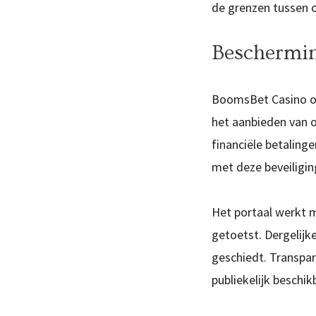
de grenzen tussen on
Beschermin
BoomsBet Casino ope
het aanbieden van o
financiële betaling
met deze beveiligin
Het portaal werkt 
getoetst. Dergelijk
geschiedt. Transpara
publiekelijk beschik