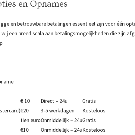
pties en Opnames
lugge en betrouwbare betalingen essentieel zijn voor één opt
wij een breed scala aan betalingsmogelijkheden die zijn a
p.
Opname
€ 10
Direct – 24u
Gratis
stercard)
€20
3-5 werkdagen
Kosteloos
tien euro
Onmiddellijk – 24u
Gratis
€10
Onmiddellijk – 24u
Kosteloos