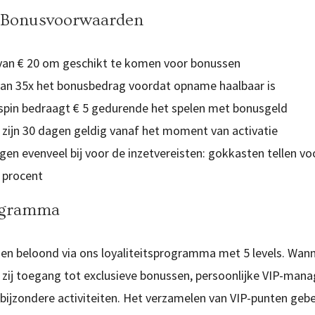
 Bonusvoorwaarden
van € 20 om geschikt te komen voor bonussen
van 35x het bonusbedrag voordat opname haalbaar is
 spin bedraagt € 5 gedurende het spelen met bonusgeld
zijn 30 dagen geldig vanaf het moment van activatie
ragen evenveel bij voor de inzetvereisten: gokkasten tellen v
 procent
rogramma
en beloond via ons loyaliteitsprogramma met 5 levels. Wann
 zij toegang tot exclusieve bonussen, persoonlijke VIP-man
ijzondere activiteiten. Het verzamelen van VIP-punten gebeu