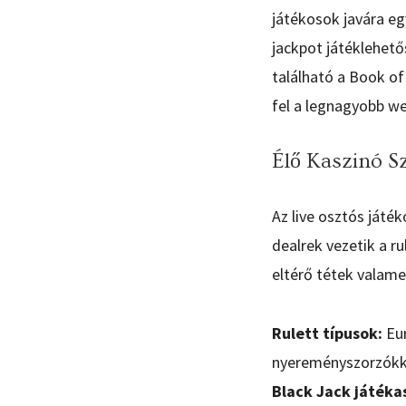
játékosok javára e
jackpot játéklehet
található a Book of
fel a legnagyobb w
Élő Kaszinó S
Az live osztós játé
dealrek vezetik a ru
eltérő tétek valame
Rulett típusok:
Eur
nyereményszorzókk
Black Jack játéka