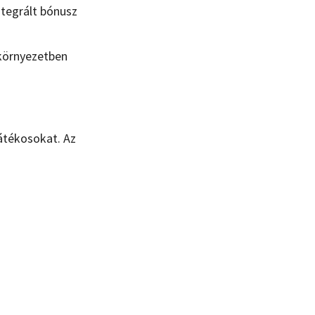
tegrált bónusz
 környezetben
átékosokat. Az