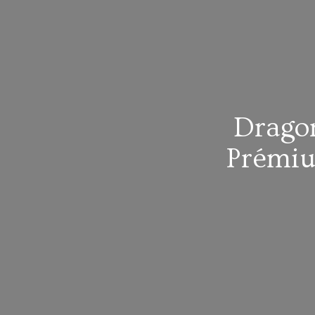
Dragon
Prémiu