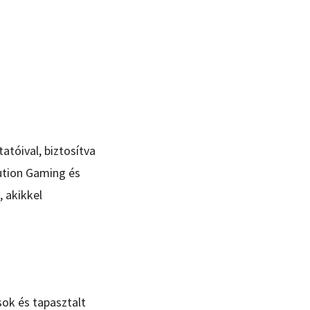
atóival, biztosítva
lution Gaming és
 akikkel
sok és tapasztalt