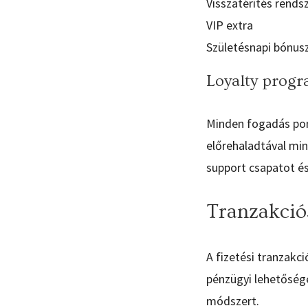
Visszatérítés rends
VIP extra
Születésnapi bónus
Loyalty progr
Minden fogadás pon
előrehaladtával min
support csapatot és
Tranzakció
A fizetési tranzakc
pénzügyi lehetőség
módszert.