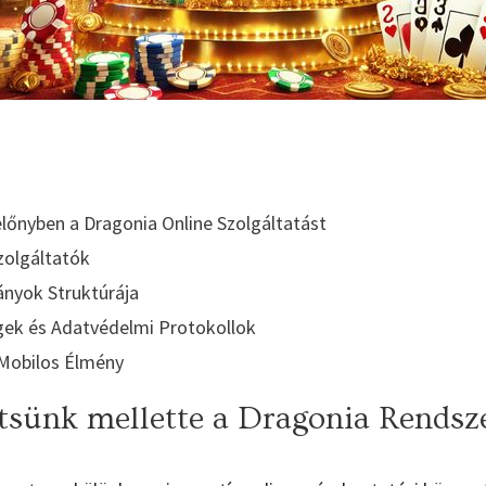
lőnyben a Dragonia Online Szolgáltatást
zolgáltatók
nyok Struktúrája
ek és Adatvédelmi Protokollok
 Mobilos Élmény
sünk mellette a Dragonia Rendsz