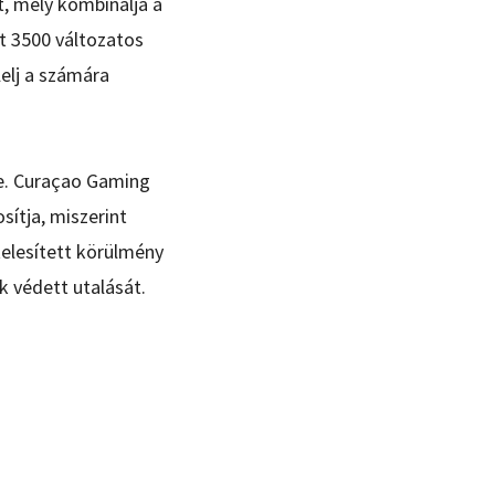
t, mely kombinálja a
t 3500 változatos
lelj a számára
re. Curaçao Gaming
sítja, miszerint
elesített körülmény
k védett utalását.