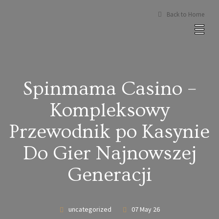
Back to Home
Spinmama Casino –
Kompleksowy
Przewodnik po Kasynie
Do Gier Najnowszej
Generacji
uncategorized
07 May 26