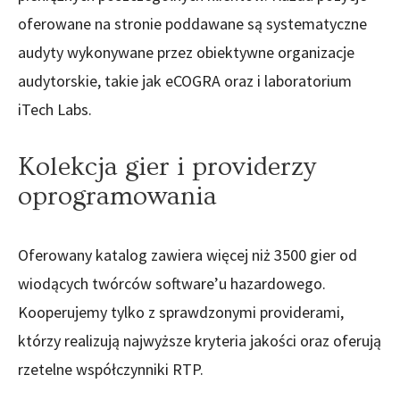
oferowane na stronie poddawane są systematyczne
audyty wykonywane przez obiektywne organizacje
audytorskie, takie jak eCOGRA oraz i laboratorium
iTech Labs.
Kolekcja gier i providerzy
oprogramowania
Oferowany katalog zawiera więcej niż 3500 gier od
wiodących twórców software’u hazardowego.
Kooperujemy tylko z sprawdzonymi providerami,
którzy realizują najwyższe kryteria jakości oraz oferują
rzetelne współczynniki RTP.